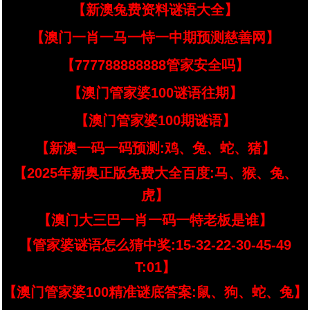
【新澳兔费资料谜语大全】
【澳门一肖一马一恃一中期预测慈善网】
【777788888888管家安全吗】
【澳门管家婆100谜语往期】
【澳门管家婆100期谜语】
【新澳一码一码预测:鸡、兔、蛇、猪】
【2025年新奥正版免费大全百度:马、猴、兔、
虎】
【澳门大三巴一肖一码一特老板是谁】
【管家婆谜语怎么猜中奖:15-32-22-30-45-49
T:01】
【澳门管家婆100精准谜底答案:鼠、狗、蛇、兔】