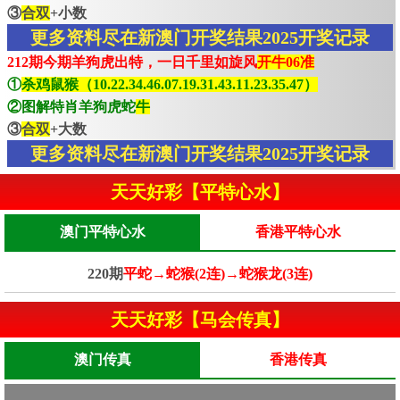
③
合双
+小数
更多资料尽在新澳门开奖结果2025开奖记录
212期今期羊狗虎出特，一日千里如旋风
开牛06准
①
杀鸡鼠猴（10.22.34.46.07.19.31.43.11.23.35.47）
②图解特肖羊狗虎蛇
牛
③
合双
+大数
更多资料尽在新澳门开奖结果2025开奖记录
天天好彩【平特心水】
澳门平特心水
香港平特心水
220期
平蛇→蛇猴(2连)→蛇猴龙(3连)
天天好彩【马会传真】
澳门传真
香港传真