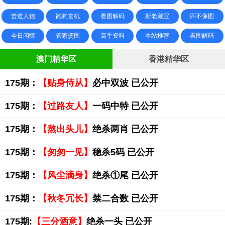
曾道人信
跑狗玄机
看图解码
新老藏宝
四不像图
今日闲情
管家婆图
高手资料
本站推荐
看图解码
澳门精华区
香港精华区
175期：
【贴身侍从】
必中双波 已公开
175期：
【过路友人】
一码中特 已公开
175期：
【熬出头儿】
绝杀两肖 已公开
175期：
【匆匆一见】
稳杀5码 已公开
175期：
【风尘满身】
绝杀①尾 已公开
175期：
【秋冬冗长】
禁二合数 已公开
175期:
【三分酒意】
绝杀一头 已公开