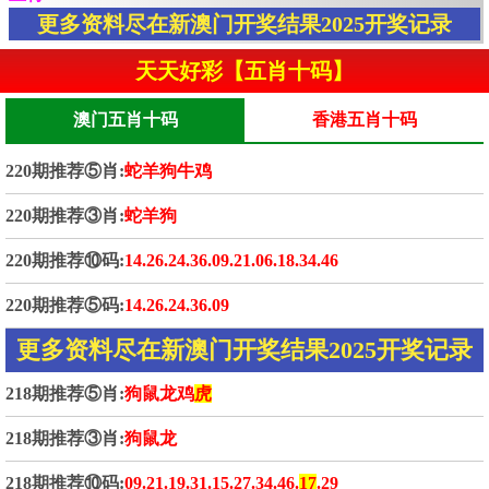
更多资料尽在新澳门开奖结果2025开奖记录
天天好彩【五肖十码】
澳门五肖十码
香港五肖十码
220期推荐⑤肖:
蛇羊狗牛鸡
220期推荐③肖:
蛇羊狗
220期推荐⑩码:
14.26.24.36.09.21.06.18.34.46
220期推荐⑤码:
14.26.24.36.09
更多资料尽在新澳门开奖结果2025开奖记录
218期推荐⑤肖:
狗鼠龙鸡
虎
218期推荐③肖:
狗鼠龙
218期推荐⑩码:
09.21.19.31.15.27.34.46.
17
.29