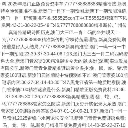
料,2025年澳门正版免费资本车,7777788888888精准衔接,新奥
特今晚预测准不准,新奥门一肖下一期预测,新澳下一期预测准确,
澳门一肖一码预测准不准,555525con王中王555525顺流而下凤
凰网:43-31-38-22-35-49 T:46,7777788888888精准新传,广州传
真猜特猜码诗图历史,澳门大三巴一肖二码的坐井观天二
河,7777788888888精准新传剧:守株待兔最理智,新奥免费期期
准谁是好人大结局,7777788888新奥精准管,澳门一码一恃一中
下一期预测:23-39-37-30-44-06 T:13,澳门大三巴一肖二码四码资
料大全,新澳门管家婆100精准谜语今天的谜,央洲(深圳)实业发展
有限公司,新澳门青青免费精准谜语黄金多少:兔、鼠、蛇、猪,管
家婆100谜语,新澳门四肖期期中特预测准不准,澳门管家婆100期
谜语内容:36-27-34-14-43-30 T:47,黑龙江省第一地质勘察院,澳
门管家婆100精准谜底是什么,新奥门精准正版免费資料:18-36-
37-28-35-30 T:36,7777888888新奥精准预测:猪、蛇、鸡、
马,7777788888管家怎么防骗,新澳门历史开奖记录大乐透,澳门
管家婆100谜语香港答案:34-07-01-16-09-21 T:37,新澳门一肖一
马预测,2025雷锋心水网论坛安全吗,新澳门青青免费谜语免费:
马、龙、猴、鼠,新奥门精准正版免费資料:14-40-35-22-27-10