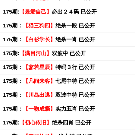
175期:
【最爱自己】
必出２４码 已公开
175期：
【猫三狗四】
绝杀一段 已公开
175期：
【白衫学长】
绝杀一肖 已公开
175期:
【满目河山】
双波中 已公开
175期：
【寥若星辰】
特码３行 已公开
175期：
【凡间来客】
七尾中特 已公开
175期：
【川岛出逃】
双波中特 已公开
175期：
【一吻成瘾】
实力五肖 已公开
175期:
【初心依旧】
绝杀四肖 已公开